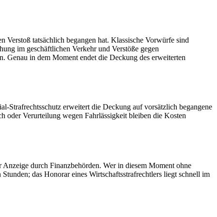
 den Verstoß tatsächlich begangen hat. Klassische Vorwürfe sind
chung im geschäftlichen Verkehr und Verstöße gegen
ellen. Genau in dem Moment endet die Deckung des erweiterten
ial-Strafrechtsschutz erweitert die Deckung auf vorsätzlich begangene
ruch oder Verurteilung wegen Fahrlässigkeit bleiben die Kosten
einer Anzeige durch Finanzbehörden. Wer in diesem Moment ohne
Stunden; das Honorar eines Wirtschaftsstrafrechtlers liegt schnell im