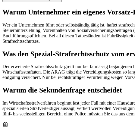
Warum Unternehmer ein eigenes Vorsatz-R
Wer ein Unternehmen führt oder selbstständig tätig ist, haftet strafre
Steuerhinterziehung, Vorenthalten von Sozialversicherungsbeiträgen
Buchführungspflichten. Bei all diesen Tatbeständen ist Fahrlässigkei
Strafrechtsschutzes.
Was den Spezial-Strafrechtsschutz vom erw
Der erweiterte Strafrechtsschutz greift nur bei fahrlässig begangenen
Wirtschaftsstraftaten. Die ARAG trägt die Verteidigungskosten so lange
endgültig versichert. Nur bei rechtskräftiger Verurteilung wegen Vor
Warum die Sekundenfrage entscheidet
Im Wirtschaftsstrafverfahren beginnt fast jeder Fall mit einer Haus
spezialisierten Strafverteidiger aussagt, verliert wertvollen Verteid
fünf- bis sechsstelligen Bereich, ohne Police müssten Sie das aus de