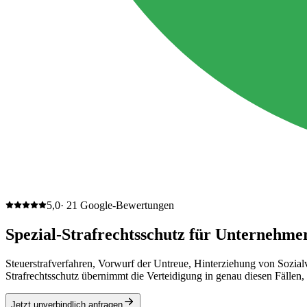
5,0
·
21
Google-Bewertungen
Spezial-Strafrechtsschutz für Unternehme
Steuerstrafverfahren, Vorwurf der Untreue, Hinterziehung von Sozialv
Strafrechtsschutz übernimmt die Verteidigung in genau diesen Fällen, i
Jetzt unverbindlich anfragen