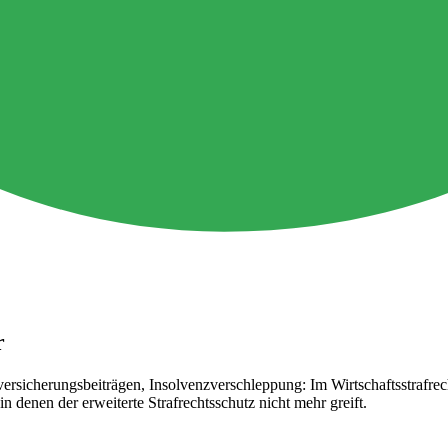
r
ersicherungsbeiträgen, Insolvenzverschleppung: Im Wirtschaftsstrafrecht
n denen der erweiterte Strafrechtsschutz nicht mehr greift.