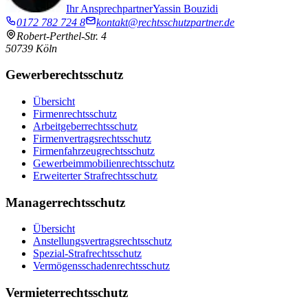
Ihr Ansprechpartner
Yassin Bouzidi
0172 782 724 8
kontakt@rechtsschutzpartner.de
Robert-Perthel-Str. 4
50739
Köln
Gewerberechtsschutz
Übersicht
Firmenrechtsschutz
Arbeitgeberrechtsschutz
Firmenvertragsrechtsschutz
Firmenfahrzeugrechtsschutz
Gewerbeimmobilien­rechtsschutz
Erweiterter Strafrechtsschutz
Managerrechtsschutz
Übersicht
Anstellungsvertrags­rechtsschutz
Spezial-Strafrechtsschutz
Vermögensschaden­rechtsschutz
Vermieterrechtsschutz