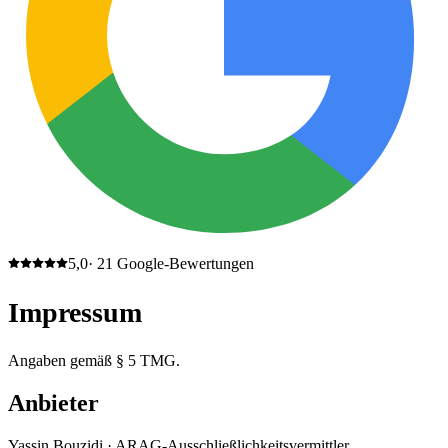
5,0
·
21
Google-Bewertungen
Impressum
Angaben gemäß § 5 TMG.
Anbieter
Yassin Bouzidi · ARAG-Ausschließlichkeitsvermittler