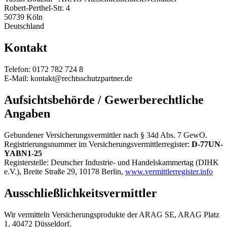
Robert-Perthel-Str. 4
50739
Köln
Deutschland
Kontakt
Telefon:
0172 782 724 8
E-Mail:
kontakt@rechtsschutzpartner.de
Aufsichtsbehörde / Gewerberechtliche
Angaben
Gebundener Versicherungsvermittler nach § 34d Abs. 7 GewO.
Registrierungsnummer im Versicherungsvermittlerregister:
D-77UN-
YABN1-25
Registerstelle: Deutscher Industrie- und Handelskammertag (DIHK
e.V.), Breite Straße 29, 10178 Berlin,
www.vermittlerregister.info
Ausschließlichkeitsvermittler
Wir vermitteln Versicherungsprodukte der ARAG SE, ARAG Platz
1, 40472 Düsseldorf.