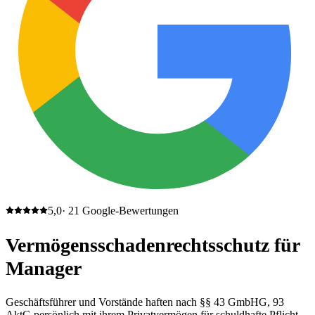
5,0
·
21
Google-Bewertungen
Vermögensschadenrechtsschutz für
Manager
Geschäftsführer und Vorstände haften nach §§ 43 GmbHG, 93
AktG persönlich mit ihrem Privat­vermögen für schuldhafte Pflicht­