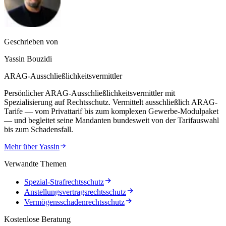
Geschrieben von
Yassin Bouzidi
ARAG-Ausschließlichkeitsvermittler
Persönlicher ARAG-Ausschließlichkeitsvermittler mit
Spezialisierung auf Rechtsschutz. Vermittelt ausschließlich ARAG-
Tarife — vom Privattarif bis zum komplexen Gewerbe-Modulpaket
— und begleitet seine Mandanten bundesweit von der Tarifauswahl
bis zum Schadensfall.
Mehr über
Yassin
Verwandte Themen
Spezial-Strafrechtsschutz
Anstellungsvertrags­rechtsschutz
Vermögensschaden­rechtsschutz
Kostenlose Beratung