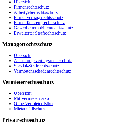
Übersicht
Firmenrechtsschutz
Arbeitgeberrechtsschutz
Firmenvertragsrechtsschutz
Firmenfahrzeugrechtsschutz
Gewerbeimmobilien­rechtsschutz
Erweiterter Strafrechtsschutz
Managerrechtsschutz
Übersicht
Anstellungsvertrags­rechtsschutz
Spezial-Strafrechtsschutz
Vermögensschaden­rechtsschutz
Vermieterrechtsschutz
Übersicht
Mit Vermieterrisiko
Ohne Vermieterrisiko
Mietausfallschutz
Privatrechtsschutz