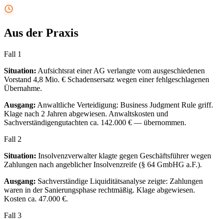
Aus der Praxis
Fall
1
Situation:
Aufsichtsrat einer AG verlangte vom ausgeschiedenen
Vorstand 4,8 Mio. € Schadens­ersatz wegen einer fehlgeschlagenen
Übernahme.
Ausgang:
Anwaltliche Verteidigung: Business Judgment Rule griff.
Klage nach 2 Jahren abgewiesen. Anwaltskosten und
Sachverständigen­gutachten ca. 142.000 € — übernommen.
Fall
2
Situation:
Insolvenzverwalter klagte gegen Geschäftsführer wegen
Zahlungen nach angeblicher Insolvenzreife (§ 64 GmbHG a.F.).
Ausgang:
Sachverständige Liquiditäts­analyse zeigte: Zahlungen
waren in der Sanierungsphase rechtmäßig. Klage abgewiesen.
Kosten ca. 47.000 €.
Fall
3