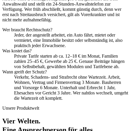
Anwaltswahl und stellt ein 24-Stunden-Anwaltstelefon zur
Verfügung. Wer früh abschließt, kommt günstig durch, denn wer
erst nach Streitausbruch versichert, gilt als Vorerkrankter und ist
nicht mehr aufnahmefähig.
Wer braucht Rechtsschutz?
Jeder, der angestellt arbeitet, ein Auto fährt, mietet oder
vermietet, eine Immobilie besitzt oder selbstständig ist, also
praktisch jeder Erwachsene.
Was kostet das?
Private Tarife starten ab ca. 12–18 € im Monat, Familien
zahlen 25–45 €, Gewerbe ab 25 €. Genaue Beiträge hängen
von Selbstbehalt, gewählten Modulen und Tarifebene ab.
Wann greift der Schutz?
Verkehr, Schadens- und Strafrecht ohne Wartezeit. Arbeit,
Wohnen, Vertrag und Firmenvertrag 3 Monate. Bauherren
und Vorsorge 6 Monate. Unterhalt und Erbrecht 1 Jahr,
Ehesachen vor Gericht 3 Jahre. Wer nahtlos wechselt, umgeht
die Wartezeit oft komplett.
Unsere Produktwelt
Vier Welten.
Eine Ansprechperson für alles.