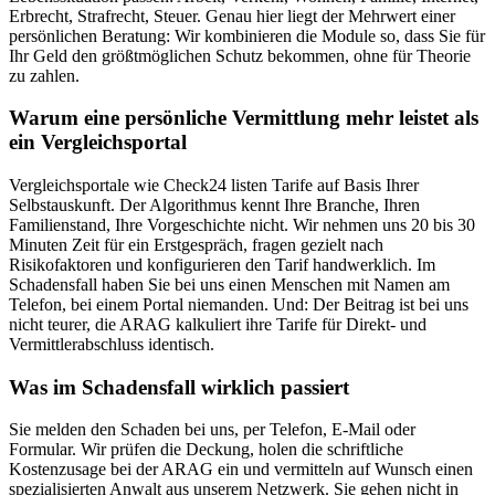
Erbrecht, Strafrecht, Steuer. Genau hier liegt der Mehrwert einer
persönlichen Beratung: Wir kombinieren die Module so, dass Sie für
Ihr Geld den größtmöglichen Schutz bekommen, ohne für Theorie
zu zahlen.
Warum eine persönliche Vermittlung mehr leistet als
ein Vergleichsportal
Vergleichsportale wie Check24 listen Tarife auf Basis Ihrer
Selbstauskunft. Der Algorithmus kennt Ihre Branche, Ihren
Familienstand, Ihre Vorgeschichte nicht. Wir nehmen uns 20 bis 30
Minuten Zeit für ein Erstgespräch, fragen gezielt nach
Risikofaktoren und konfigurieren den Tarif handwerklich. Im
Schadensfall haben Sie bei uns einen Menschen mit Namen am
Telefon, bei einem Portal niemanden. Und: Der Beitrag ist bei uns
nicht teurer, die ARAG kalkuliert ihre Tarife für Direkt- und
Vermittlerabschluss identisch.
Was im Schadensfall wirklich passiert
Sie melden den Schaden bei uns, per Telefon, E-Mail oder
Formular. Wir prüfen die Deckung, holen die schriftliche
Kostenzusage bei der ARAG ein und vermitteln auf Wunsch einen
spezialisierten Anwalt aus unserem Netzwerk. Sie gehen nicht in