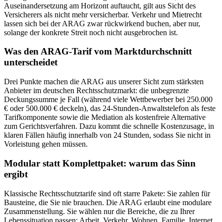
Auseinandersetzung am Horizont auftaucht, gilt aus Sicht des
Versicherers als nicht mehr versicherbar. Verkehr und Mietrecht
lassen sich bei der ARAG zwar rückwirkend buchen, aber nur,
solange der konkrete Streit noch nicht ausgebrochen ist.
Was den ARAG-Tarif vom Marktdurchschnitt
unterscheidet
Drei Punkte machen die ARAG aus unserer Sicht zum stärksten
Anbieter im deutschen Rechtsschutzmarkt: die unbegrenzte
Deckungssumme je Fall (während viele Wettbewerber bei 250.000
€ oder 500.000 € deckeln), das 24-Stunden-Anwaltstelefon als feste
Tarifkomponente sowie die Mediation als kostenfreie Alternative
zum Gerichtsverfahren. Dazu kommt die schnelle Kostenzusage, in
klaren Fällen häufig innerhalb von 24 Stunden, sodass Sie nicht in
Vorleistung gehen müssen.
Modular statt Komplettpaket: warum das Sinn
ergibt
Klassische Rechtsschutztarife sind oft starre Pakete: Sie zahlen für
Bausteine, die Sie nie brauchen. Die ARAG erlaubt eine modulare
Zusammenstellung. Sie wählen nur die Bereiche, die zu Ihrer
Lebenssituation passen: Arbeit, Verkehr, Wohnen, Familie, Internet,