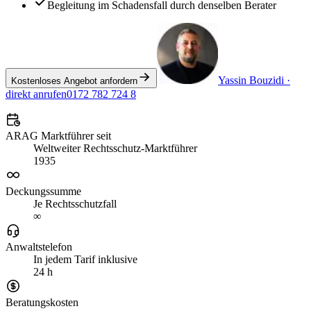
Begleitung im Schadensfall durch denselben Berater
Yassin Bouzidi
·
Kostenloses Angebot anfordern
direkt anrufen
0172 782 724 8
ARAG Marktführer seit
Weltweiter Rechtsschutz-Marktführer
1935
Deckungssumme
Je Rechtsschutzfall
∞
Anwaltstelefon
In jedem Tarif inklusive
24 h
Beratungskosten