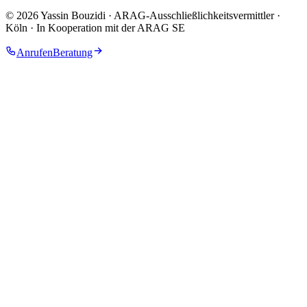
©
2026
Yassin Bouzidi · ARAG-Ausschließlichkeitsvermittler
·
Köln · In Kooperation mit der ARAG SE
Anrufen
Beratung