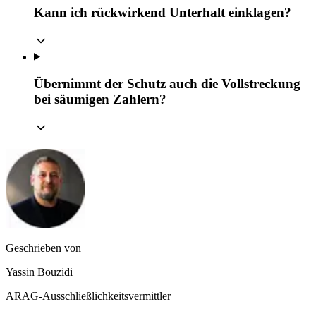
Kann ich rückwirkend Unterhalt einklagen?
Übernimmt der Schutz auch die Vollstreckung
bei säumigen Zahlern?
Geschrieben von
Yassin Bouzidi
ARAG-Ausschließlichkeitsvermittler