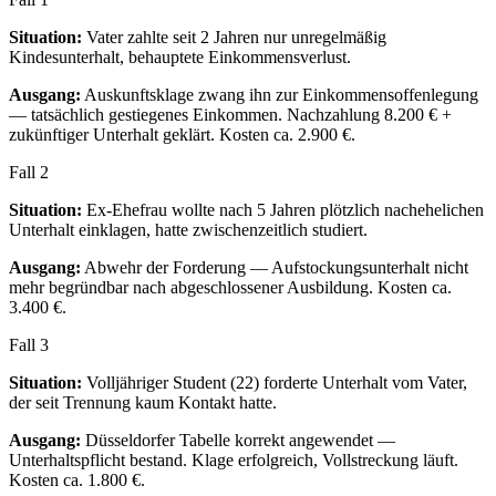
Situation:
Vater zahlte seit 2 Jahren nur unregelmäßig
Kindesunterhalt, behauptete Einkommensverlust.
Ausgang:
Auskunftsklage zwang ihn zur Einkommensoffenlegung
— tatsächlich gestiegenes Einkommen. Nachzahlung 8.200 € +
zukünftiger Unterhalt geklärt. Kosten ca. 2.900 €.
Fall
2
Situation:
Ex-Ehefrau wollte nach 5 Jahren plötzlich nachehelichen
Unterhalt einklagen, hatte zwischenzeitlich studiert.
Ausgang:
Abwehr der Forderung — Aufstockungsunterhalt nicht
mehr begründbar nach abgeschlossener Ausbildung. Kosten ca.
3.400 €.
Fall
3
Situation:
Volljähriger Student (22) forderte Unterhalt vom Vater,
der seit Trennung kaum Kontakt hatte.
Ausgang:
Düsseldorfer Tabelle korrekt angewendet —
Unterhaltspflicht bestand. Klage erfolgreich, Vollstreckung läuft.
Kosten ca. 1.800 €.