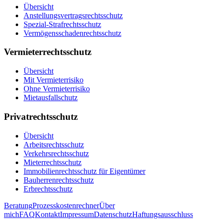
Übersicht
Anstellungsvertrags­rechtsschutz
Spezial-Strafrechtsschutz
Vermögensschaden­rechtsschutz
Vermieterrechtsschutz
Übersicht
Mit Vermieterrisiko
Ohne Vermieterrisiko
Mietausfallschutz
Privatrechtsschutz
Übersicht
Arbeitsrechtsschutz
Verkehrsrechtsschutz
Mieterrechtsschutz
Immobilien­rechtsschutz für Eigentümer
Bauherrenrechtsschutz
Erbrechtsschutz
Beratung
Prozesskostenrechner
Über
mich
FAQ
Kontakt
Impressum
Datenschutz
Haftungsausschluss