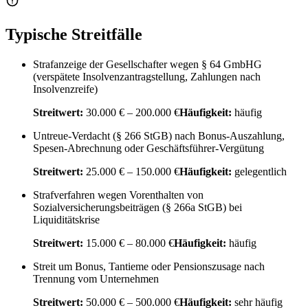
Typische Streitfälle
Strafanzeige der Gesellschafter wegen § 64 GmbHG
(verspätete Insolvenzantragstellung, Zahlungen nach
Insolvenzreife)
Streitwert:
30.000 € – 200.000 €
Häufigkeit:
häufig
Untreue-Verdacht (§ 266 StGB) nach Bonus-Auszahlung,
Spesen-Abrechnung oder Geschäftsführer-Vergütung
Streitwert:
25.000 € – 150.000 €
Häufigkeit:
gelegentlich
Strafverfahren wegen Vorenthalten von
Sozialversicherungsbeiträgen (§ 266a StGB) bei
Liquiditätskrise
Streitwert:
15.000 € – 80.000 €
Häufigkeit:
häufig
Streit um Bonus, Tantieme oder Pensionszusage nach
Trennung vom Unternehmen
Streitwert:
50.000 € – 500.000 €
Häufigkeit:
sehr häufig