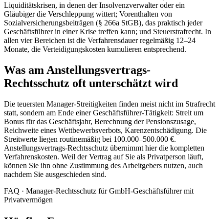
Liquiditätskrisen, in denen der Insolvenzverwalter oder ein
Gläubiger die Verschleppung wittert; Vorenthalten von
Sozialversicherungsbeiträgen (§ 266a StGB), das praktisch jeder
Geschäftsführer in einer Krise treffen kann; und Steuerstrafrecht. In
allen vier Bereichen ist die Verfahrensdauer regelmäßig 12–24
Monate, die Verteidigungskosten kumulieren entsprechend.
Was am Anstellungsvertrags-
Rechtsschutz oft unterschätzt wird
Die teuersten Manager-Streitigkeiten finden meist nicht im Strafrecht
statt, sondern am Ende einer Geschäftsführer-Tätigkeit: Streit um
Bonus für das Geschäftsjahr, Berechnung der Pensionszusage,
Reichweite eines Wettbewerbsverbots, Karenzentschädigung. Die
Streitwerte liegen routinemäßig bei 100.000–500.000 €.
Anstellungsvertrags-Rechtsschutz übernimmt hier die kompletten
Verfahrenskosten. Weil der Vertrag auf Sie als Privatperson läuft,
können Sie ihn ohne Zustimmung des Arbeitgebers nutzen, auch
nachdem Sie ausgeschieden sind.
FAQ · Manager-Rechtsschutz für GmbH-Geschäftsführer mit
Privatvermögen