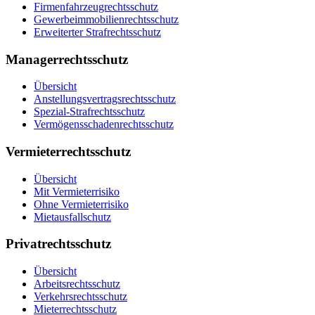
Firmenfahrzeugrechtsschutz
Gewerbeimmobilien­rechtsschutz
Erweiterter Strafrechtsschutz
Managerrechtsschutz
Übersicht
Anstellungsvertrags­rechtsschutz
Spezial-Strafrechtsschutz
Vermögensschaden­rechtsschutz
Vermieterrechtsschutz
Übersicht
Mit Vermieterrisiko
Ohne Vermieterrisiko
Mietausfallschutz
Privatrechtsschutz
Übersicht
Arbeitsrechtsschutz
Verkehrsrechtsschutz
Mieterrechtsschutz