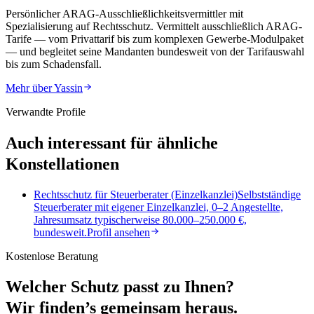
Persönlicher ARAG-Ausschließlichkeitsvermittler mit
Spezialisierung auf Rechtsschutz. Vermittelt ausschließlich ARAG-
Tarife — vom Privattarif bis zum komplexen Gewerbe-Modulpaket
— und begleitet seine Mandanten bundesweit von der Tarifauswahl
bis zum Schadensfall.
Mehr über
Yassin
Verwandte Profile
Auch interessant für ähnliche
Konstellationen
Rechtsschutz für Steuerberater (Einzelkanzlei)
Selbstständige
Steuerberater mit eigener Einzelkanzlei, 0–2 Angestellte,
Jahresumsatz typischerweise 80.000–250.000 €,
bundesweit.
Profil ansehen
Kostenlose Beratung
Welcher Schutz passt zu Ihnen?
Wir finden’s gemeinsam heraus.