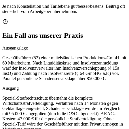
Je nach Konstellation und Tarifebene gut/besser/bestens. Beitrag oft
steuerlich vom Arbeitgeber übernehmbar.
Ein Fall aus unserer Praxis
Ausgangslage
Geschäftsführer (52) einer mittelständischen Produktions-GmbH mit
60 Mitarbeitern. Nach Liquiditätskrise und Insolvenzanmeldung
warf der Insolvenzverwalter ihm Insolvenzverschleppung (§ 15a
InsO) und Zahlung nach Insolvenzreife (§ 64 GmbHG a.F.) vor.
Parallel persönliche Schadensersatzklage über 850.000 €.
Ausgang
Spezial-Strafrechtsschutz übernahm die komplette
Wirtschaftsstrafverteidigung. Verfahren nach 14 Monaten gegen
Geldauflage eingestellt; Schadensersatzklage wurde im Vergleich
mit 95.000 € abgegolten (durch die D&O abgedeckt). ARAG-
Kosten: 47.000 € für die persönliche Strafverteidigung. Ohne
Spezial-Tarif wäre der Geschäftsführer mit dem Privatvermögen in