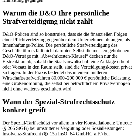
Mithaftung gegangen.
Warum die D&O Ihre persönliche
Strafverteidigung nicht zahlt
D&O-Policen sind so konstruiert, dass sie die finanziellen Folgen
einer Pflichtverletzung gegenüber dem Unternehmen abfangen, als
Innenhaftungs-Police. Die persönliche Strafverteidigung des
Geschäftsführers fällt nicht darunter. Selbst die meisten gehobenen
D&O-Verträge mit „Abwehrkosten-Klausel“ decken nur die
Erstreaktion ab; sobald die Staatsanwaltschaft eine Anklage erhebt
oder Vorsatz in den Raum stellt, sind die Verteidigungskosten privat
zu tragen. In der Praxis bedeutet das in einem mittleren
Wirtschaftsstrafverfahren 80.000–200.000 € persönliche Belastung,
eine Größenordnung, die selbst bei beträchtlichem Privatvermögen
nicht ohne weiteres geschultert wird.
Wann der Spezial-Strafrechtsschutz
konkret greift
Der Spezial-Tarif schützt vor allem in vier Konstellationen: Untreue
(§ 266 StGB) bei umstrittener Vergütung oder Sozialleistungen;
Insolvenz-Strafrecht (§§ 15a InsO, 64 GmbHG a.F.) bei